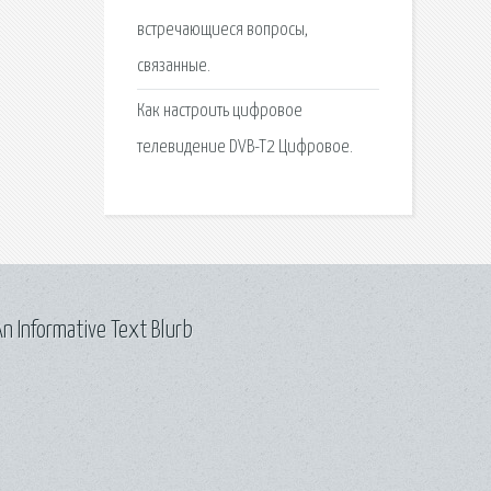
встречающиеся вопросы,
связанные.
Как настроить цифровое
телевидение DVB-T2 Цифровое.
n Informative Text Blurb