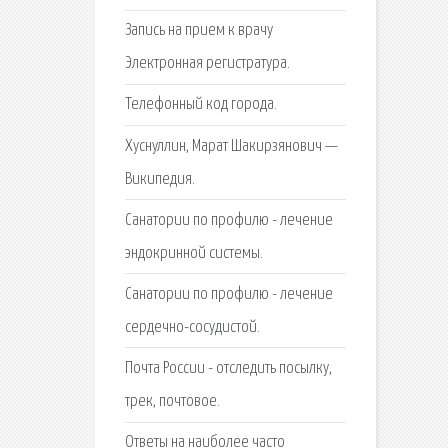
Запись на прием к врачу
Электронная регистратура.
Телефонный код города.
Хуснуллин, Марат Шакирзянович —
Википедия.
Санатории по профилю - лечение
эндокринной системы.
Санатории по профилю - лечение
сердечно-сосудистой.
Почта России - отследить посылку,
трек, почтовое.
Ответы на наиболее часто