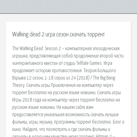
Walking dead 2 игра сезон скачать торрент
The Walking Dead: Season 2 – компьютерная эпизодическая
игрушка, представляющая собой продолжение второй части
«интерактивного квеста» от студии Telltale Games. Игра
продолжает историю противостояния. Теория Большого
Взрыва 12 сезон, 1-18 серии из 24 (2018) / The Big Bang
Theory. Скачать игры Приключения на компьютер через
торрент бесплатно на русском языке новинки. Скачать игры
Игры 2018 года на компьютер через торрент бесплатно на
русском языке новинки. На нашем сайте вам
предоставляется уникальная возможность скачать лучшие
фильмы, игры, музыку, программы торрент бесплатно. Блог о
кино. Найдите, что посмотреть и где скачать фильмы и
сериалы в хорошем качестве через торрент. Hitman 2 –