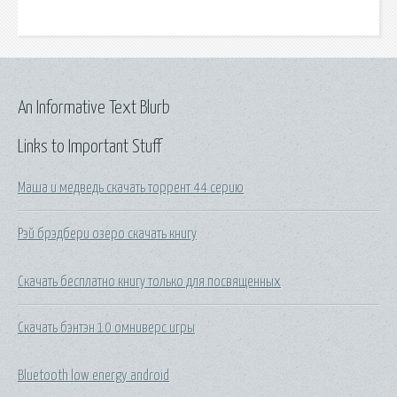
An Informative Text Blurb
Links to Important Stuff
Маша и медведь скачать торрент 44 серию
Рэй брэдбери озеро скачать книгу
Скачать бесплатно книгу только для посвященных
Скачать бэнтэн 10 омниверс игры
Bluetooth low energy android