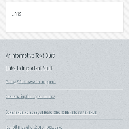
Links
An Informative Text Blurb
Links to Important Stuff
Метод 9 10 скачать с торрент
Скачать барби и дракон игра
Заявление на возврат налогового вычета за лечение
Iconbit moviehd t2 pro прошивка