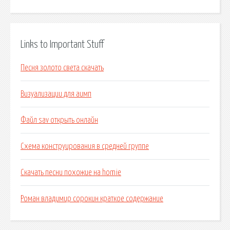
Links to Important Stuff
Песня золото света скачать
Визуализации для аимп
Файл sav открыть онлайн
Схема конструирования в средней группе
Скачать песни похожие на homie
Роман владимир сорокин краткое содержание